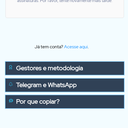
assinaturas. Por favor, tente novamente mais tarde.
Já tem conta?
Acesse aqui
.
Gestores e metodologia
Telegram e WhatsApp
Por que copiar?