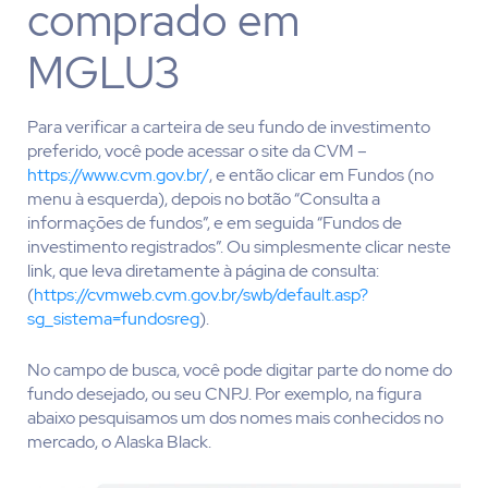
comprado em
MGLU3
Para verificar a carteira de seu fundo de investimento
preferido, você pode acessar o site da CVM –
https://www.cvm.gov.br/
, e então clicar em Fundos (no
menu à esquerda), depois no botão “Consulta a
informações de fundos”, e em seguida “Fundos de
investimento registrados”. Ou simplesmente clicar neste
link, que leva diretamente à página de consulta:
(
https://cvmweb.cvm.gov.br/swb/default.asp?
sg_sistema=fundosreg
).
No campo de busca, você pode digitar parte do nome do
fundo desejado, ou seu CNPJ. Por exemplo, na figura
abaixo pesquisamos um dos nomes mais conhecidos no
mercado, o Alaska Black.