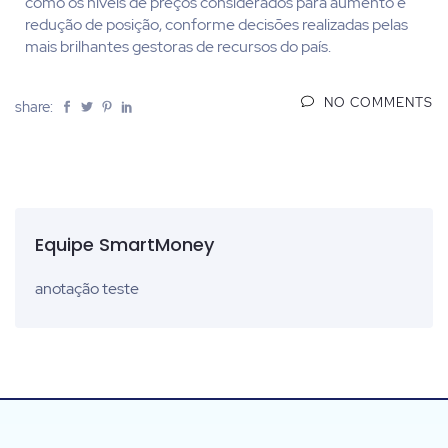
como os níveis de preços considerados para aumento e
redução de posição, conforme decisões realizadas pelas
mais brilhantes gestoras de recursos do país.
NO COMMENTS
share:
Equipe SmartMoney
anotação teste