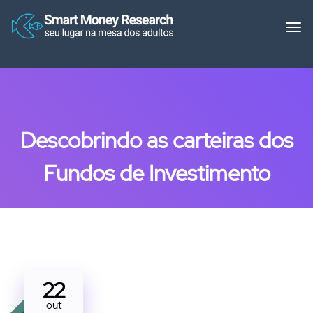
Descobrindo as carteiras dos
Fundos de Investimento
22
out