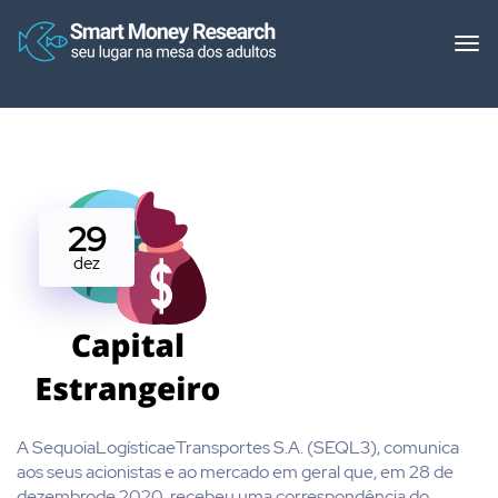
29
dez
A SequoiaLogísticaeTransportes S.A. (SEQL3), comunica
aos seus acionistas e ao mercado em geral que, em 28 de
dezembrode 2020, recebeu uma correspondência do