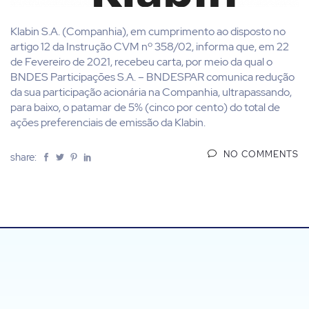
Klabin S.A. (Companhia), em cumprimento ao disposto no
artigo 12 da Instrução CVM nº 358/02, informa que, em 22
de Fevereiro de 2021, recebeu carta, por meio da qual o
BNDES Participações S.A. – BNDESPAR comunica redução
da sua participação acionária na Companhia, ultrapassando,
para baixo, o patamar de 5% (cinco por cento) do total de
ações preferenciais de emissão da Klabin.
NO COMMENTS
share: