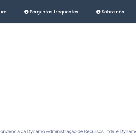
ium
Perguntas frequentes
Sobre nós
espondência da Dynamo Administração de Recursos Ltda. e Dynamo