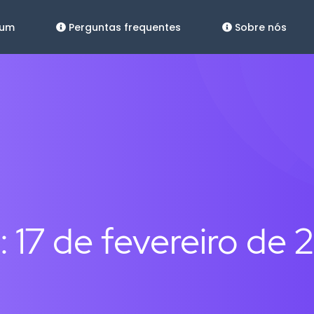
ium
Perguntas frequentes
Sobre nós
:
17 de fevereiro de 