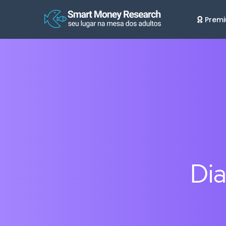
Prem
Dia