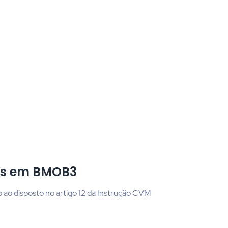
es em BMOB3
ao disposto no artigo 12 da Instrução CVM