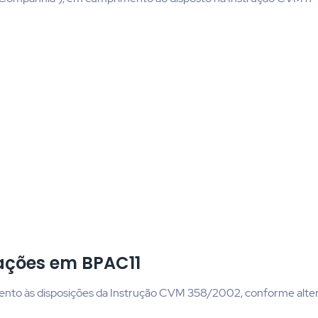
ações em BPAC11
to às disposições da Instrução CVM 358/2002, conforme alter