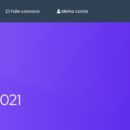
Fale conosco
Minha conta
2021