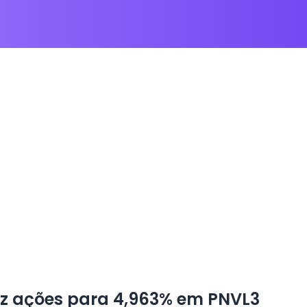
z ações para 4,963% em PNVL3