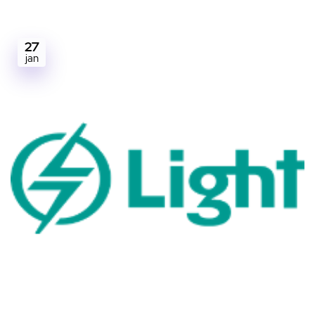
27
jan