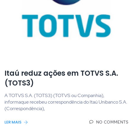
Itaú reduz ações em TOTVS S.A.
(TOTS3)
A TOTVS S.A. (TOTS3) (TOTVS ou Companhia),
informaque recebeu correspondência do Itaú Unibanco S.A.
(Correspondência),
LER MAIS
NO COMMENTS