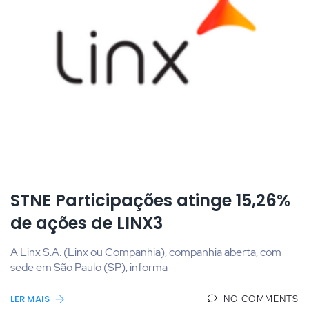
STNE Participações atinge 15,26%
de ações de LINX3
A Linx S.A. (Linx ou Companhia), companhia aberta, com
sede em São Paulo (SP), informa
LER MAIS
NO COMMENTS